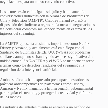
negociaciones para un nuevo convenio colectivo.
Los actores están en huelga desde julio y han mantenido
conversaciones indirectas con la Alianza de Productores de
Cine y Televisión (AMPTP). Crabtree-Ireland expresó la
disposición del sindicato a regresar a la mesa de negociaciones
y a considerar compromisos, especialmente en el tema de los
ingresos del streaming.
La AMPTP representa a estudios importantes como Netflix,
Disney y Amazon, y actualmente está en diálogo con el
Sindicato de Guionistas de EE. UU. (WGA) por problemas
similares, aunque no se han logrado avances significativos.La
unidad entre el SAG-AFTRA y el WGA se mantiene en torno
a temas como los derechos residuales del streaming y la
regulación de la inteligencia artificial.
Ambos sindicatos han expresado preocupaciones sobre las
prácticas anticompetitivas de plataformas como Disney,
Amazon y Netflix, llamando a la intervención gubernamental
para regular el streaming y proteger la creatividad y el futuro
de los medios.
La industria del entretenimiento se enfrenta a un período de