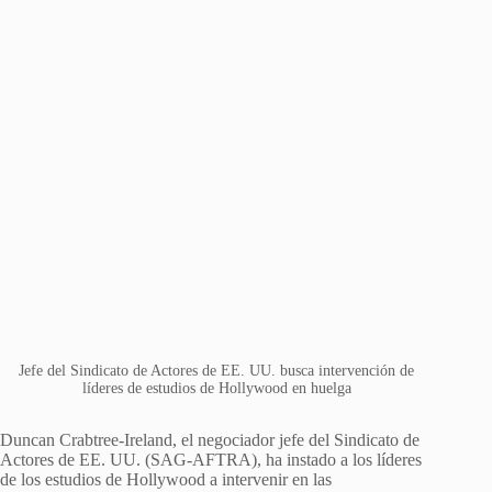
Jefe del Sindicato de Actores de EE. UU. busca intervención de
líderes de estudios de Hollywood en huelga
Duncan Crabtree-Ireland, el negociador jefe del Sindicato de
Actores de EE. UU. (SAG-AFTRA), ha instado a los líderes
de los estudios de Hollywood a intervenir en las