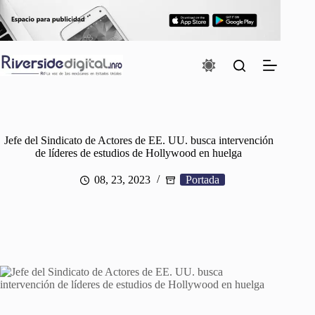
Saltar
al
contenido
Jefe del Sindicato de Actores de EE. UU. busca intervención
de líderes de estudios de Hollywood en huelga
08, 23, 2023
Portada