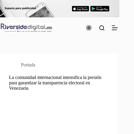
Saltar
al
contenido
Portada
La comunidad internacional intensifica la presión
para garantizar la transparencia electoral en
Venezuela