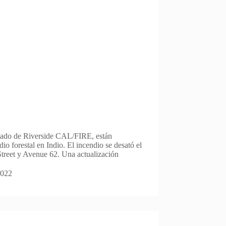
dado de Riverside CAL/FIRE, están
io forestal en Indio. El incendio se desató el
treet y Avenue 62. Una actualización
2022