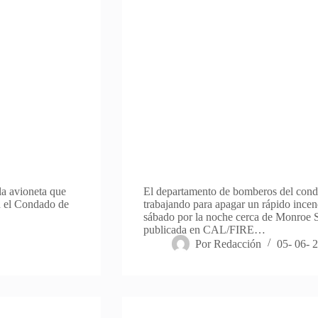
la avioneta que
El departamento de bomberos del con
en el Condado de
trabajando para apagar un rápido incend
sábado por la noche cerca de Monroe S
publicada en CAL/FIRE…
Por
Redacción
05- 06- 