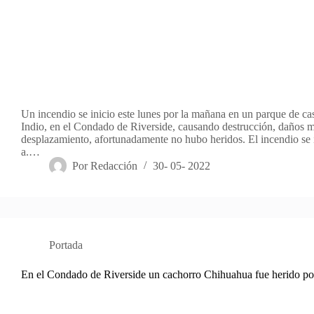
Un incendio se inicio este lunes por la mañana en un parque de ca
Indio, en el Condado de Riverside, causando destrucción, daños m
desplazamiento, afortunadamente no hubo heridos. El incendio se 
a.…
Por
Redacción
30- 05- 2022
Portada
En el Condado de Riverside un cachorro Chihuahua fue herido po