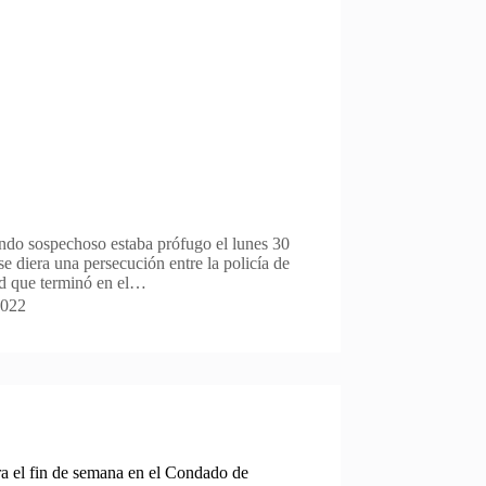
ndo sospechoso estaba prófugo el lunes 30
e diera una persecución entre la policía de
ad que terminó en el…
2022
ra el fin de semana en el Condado de