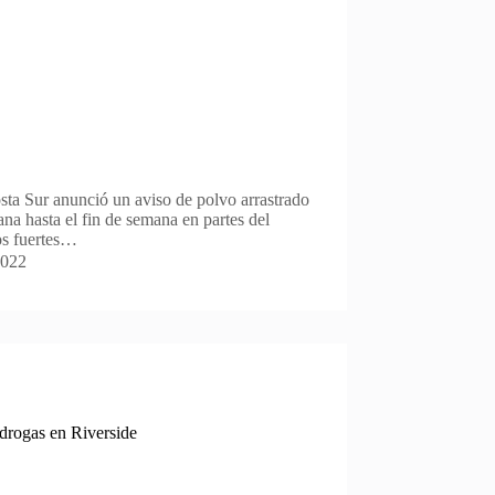
osta Sur anunció un aviso de polvo arrastrado
na hasta el fin de semana en partes del
os fuertes…
2022
 drogas en Riverside