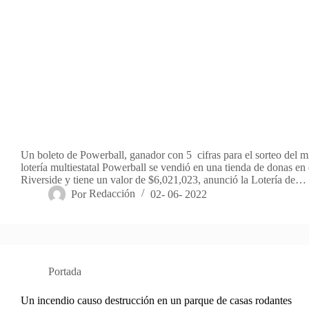
Un boleto de Powerball, ganador con 5 cifras para el sorteo del mi
lotería multiestatal Powerball se vendió en una tienda de donas en
Riverside y tiene un valor de $6,021,023, anunció la Lotería de…
Por
Redacción
02- 06- 2022
Portada
Un incendio causo destrucción en un parque de casas rodantes