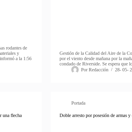
sas rodantes de
ateriales y
Gestión de la Calidad del Aire de la C
informó a la 1:56
por el viento desde mañana por la maña
condado de Riverside. Se espera que l
Por
Redacción
28- 05- 
Portada
r una flecha
Doble arresto por posesión de armas y