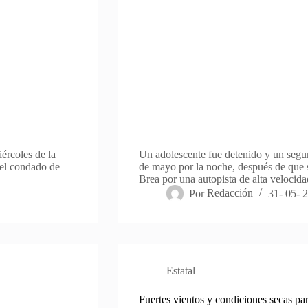
ércoles de la
Un adolescente fue detenido y un segu
 el condado de
de mayo por la noche, después de que s
Brea por una autopista de alta velocid
Por
Redacción
31- 05- 
Estatal
Fuertes vientos y condiciones secas pa