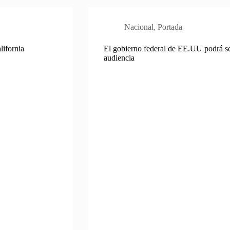
Nacional
,
Portada
ifornia
El gobierno federal de EE.UU podrá se
audiencia