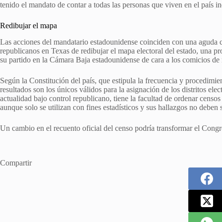
tenido el mandato de contar a todas las personas que viven en el país in
Redibujar el mapa
Las acciones del mandatario estadounidense coinciden con una aguda con
republicanos en Texas de redibujar el mapa electoral del estado, una 
su partido en la Cámara Baja estadounidense de cara a los comicios d
Según la Constitución del país, que estipula la frecuencia y procedimien
resultados son los únicos válidos para la asignación de los distritos ele
actualidad bajo control republicano, tiene la facultad de ordenar censos 
aunque solo se utilizan con fines estadísticos y sus hallazgos no deben s
Un cambio en el recuento oficial del censo podría transformar el Congreso
Compartir