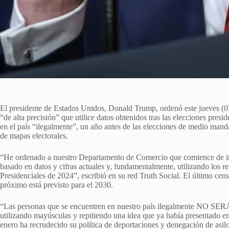
El presidente de Estados Unidos, Donald Trump, ordenó este jueves (0
“de alta precisión” que utilice datos obtenidos tras las elecciones pres
en el país “ilegalmente”, un año antes de las elecciones de medio mand
de mapas electorales.
“He ordenado a nuestro Departamento de Comercio que comience de inm
basado en datos y cifras actuales y, fundamentalmente, utilizando los r
Presidenciales de 2024”, escribió en su red Truth Social. El último ce
próximo está previsto para el 2030.
“Las personas que se encuentren en nuestro país ilegalmente 
utilizando mayúsculas y repitiendo una idea que ya había presentado e
enero ha recrudecido su política de deportaciones y denegación de asilo