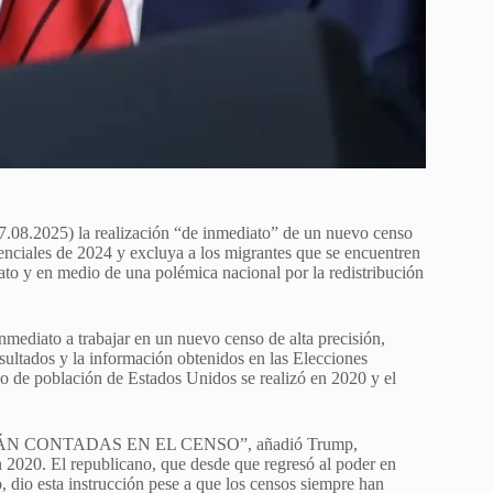
7.08.2025) la realización “de inmediato” de un nuevo censo
idenciales de 2024 y excluya a los migrantes que se encuentren
ato y en medio de una polémica nacional por la redistribución
ediato a trabajar en un nuevo censo de alta precisión,
esultados y la información obtenidos en las Elecciones
nso de población de Estados Unidos se realizó en 2020 y el
NO SERÁN CONTADAS EN EL CENSO”, añadió Trump,
n 2020. El republicano, que desde que regresó al poder en
, dio esta instrucción pese a que los censos siempre han