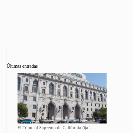
Últimas entradas
El Tribunal Supremo de California fija la