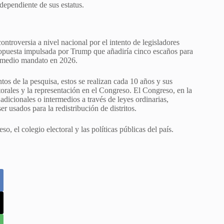
dependiente de sus estatus.
troversia a nivel nacional por el intento de legisladores
propuesta impulsada por Trump que añadiría cinco escaños para
e medio mandato en 2026.
tos de la pesquisa, estos se realizan cada 10 años y sus
ctorales y la representación en el Congreso. El Congreso, en la
adicionales o intermedios a través de leyes ordinarias,
er usados para la redistribución de distritos.
, el colegio electoral y las políticas públicas del país.