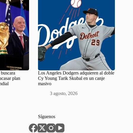
 buscara
Los Angeles Dodgers adquieren al doble
acasar plan
Cy Young Tarik Skubal en un canje
ndial
masivo
3 agosto, 2026
Síguenos