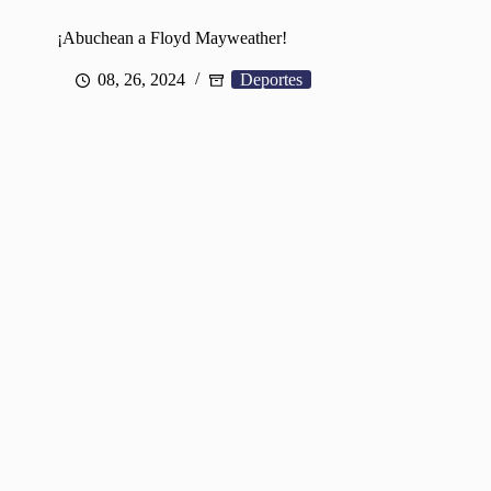
¡Abuchean a Floyd Mayweather!
08, 26, 2024
Deportes