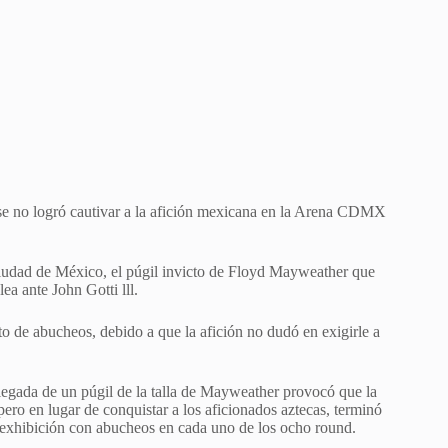
nse no logró cautivar a la afición mexicana en la Arena CDMX
Ciudad de México, el púgil invicto de Floyd Mayweather que
a ante John Gotti lll.
o de abucheos, debido a que la afición no dudó en exigirle a
llegada de un púgil de la talla de Mayweather provocó que la
ero en lugar de conquistar a los aficionados aztecas, terminó
 exhibición con abucheos en cada uno de los ocho round.