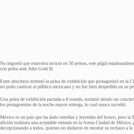
No importó que estuviera invicto en 50 peleas, este púgil estadounide
con pelea ante John Gotti lll
Entre abucheos terminó la pelea de exhibición que protagonizó en la 
no pudo cautivar al público mexicano y no fue bien despedido en su pele
Una pelea de exhibición pactada a 8 rounds, terminó siendo un conciert
los protagonistas de la noche mayor entrega, lo cual nunca sucedió.
México es un país que ha dado estrellas y leyendas del boxeo, pero la 
afición realizara una aceptable entrada en la Arena Ciudad de México, p
decepcionando a todos, quienes no dudaron en mostrar su rechazo a la