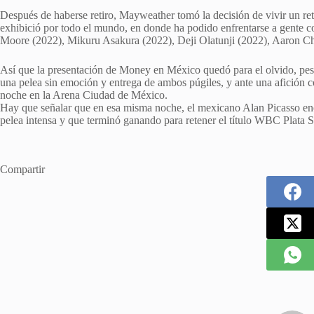
Después de haberse retiro, Mayweather tomó la decisión de vivir un ret
exhibició por todo el mundo, en donde ha podido enfrentarse a gent
Moore (2022), Mikuru Asakura (2022), Deji Olatunji (2022), Aaron Cha
Así que la presentación de Money en México quedó para el olvido, pes
una pelea sin emoción y entrega de ambos púgiles, y ante una afición co
noche en la Arena Ciudad de México.
Hay que señalar que en esa misma noche, el mexicano Alan Picasso en
pelea intensa y que terminó ganando para retener el título WBC Plata 
Compartir