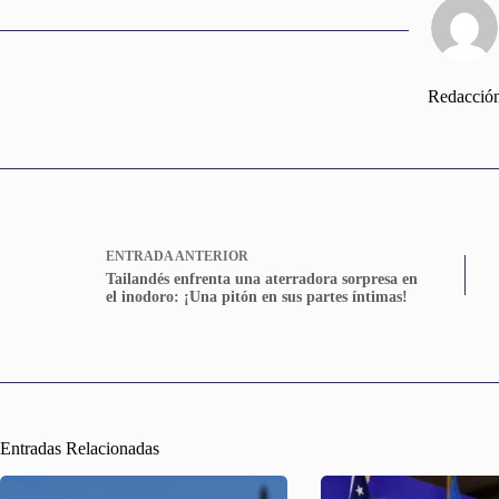
Redacció
ENTRADA
ANTERIOR
Tailandés enfrenta una aterradora sorpresa en
el inodoro: ¡Una pitón en sus partes íntimas!
Entradas Relacionadas