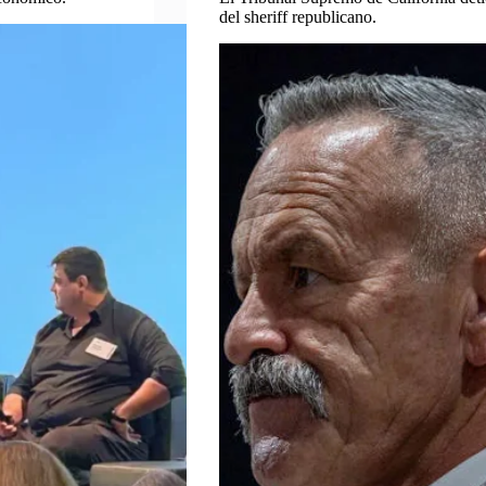
del sheriff republicano.