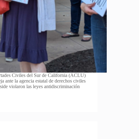
tades Civiles del Sur de California (ACLU)
a ante la agencia estatal de derechos civiles
ide violaron las leyes antidiscriminación