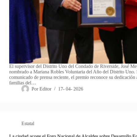
El supervisor del Distrito Uno del Condado de Riverside, José Me
nombrado a Mariana Robles Voluntaria del Año del Distrito Uno.
comunicado de prensa reciente, el premio reconoce su dedicación a
familias del…
Por
Editor
17- 04- 2026
Estatal
La ciudad acoge el Foro Nacional de Alcaldes sobre Desarrollo 