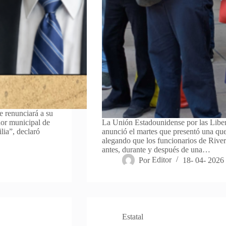
e renunciará a su
or municipal de
La Unión Estadounidense por las Liber
lia”, declaró
anunció el martes que presentó una quej
alegando que los funcionarios de Rivers
antes, durante y después de una…
Por
Editor
18- 04- 2026
Estatal