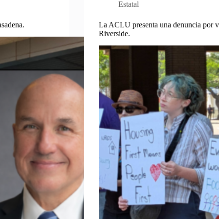
Estatal
asadena.
La ACLU presenta una denuncia por vio
Riverside.