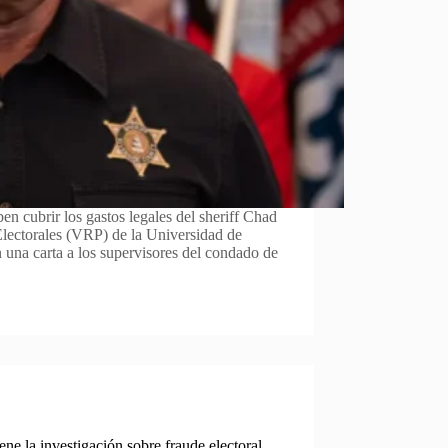
n cubrir los gastos legales del sheriff Chad
Electorales (VRP) de la Universidad de
una carta a los supervisores del condado de
ne la investigación sobre fraude electoral