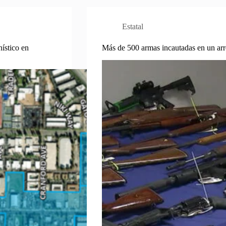
Estatal
ístico en
Más de 500 armas incautadas en un arr