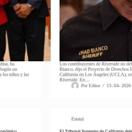
dina, ha
Los contribuyentes de Riverside no debe
 Según un
Bianco, dijo el Proyecto de Derechos 
 los niños y las
California en Los Ángeles (UCLA), en 
Riverside. En…
Por
Editor
15- 04- 2026
Estatal
Económico.
El Tribunal Supremo de California detie