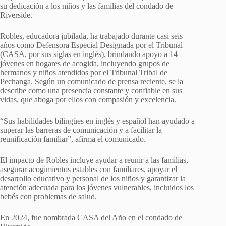
su dedicación a los niños y las familias del condado de
Riverside.
Robles, educadora jubilada, ha trabajado durante casi seis
años como Defensora Especial Designada por el Tribunal
(CASA, por sus siglas en inglés), brindando apoyo a 14
jóvenes en hogares de acogida, incluyendo grupos de
hermanos y niños atendidos por el Tribunal Tribal de
Pechanga. Según un comunicado de prensa reciente, se la
describe como una presencia constante y confiable en sus
vidas, que aboga por ellos con compasión y excelencia.
“Sus habilidades bilingües en inglés y español han ayudado a
superar las barreras de comunicación y a facilitar la
reunificación familiar”, afirma el comunicado.
El impacto de Robles incluye ayudar a reunir a las familias,
asegurar acogimientos estables con familiares, apoyar el
desarrollo educativo y personal de los niños y garantizar la
atención adecuada para los jóvenes vulnerables, incluidos los
bebés con problemas de salud.
En 2024, fue nombrada CASA del Año en el condado de