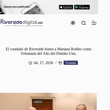
Saltar
al
contenido
El condado de Riverside honra a Mariana Robles como
Voluntaria del Año del Distrito Uno.
04, 17, 2026
Estatal