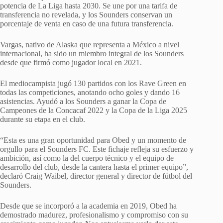
potencia de La Liga hasta 2030. Se une por una tarifa de
transferencia no revelada, y los Sounders conservan un
porcentaje de venta en caso de una futura transferencia.
Vargas, nativo de Alaska que representa a México a nivel
internacional, ha sido un miembro integral de los Sounders
desde que firmó como jugador local en 2021.
El mediocampista jugó 130 partidos con los Rave Green en
todas las competiciones, anotando ocho goles y dando 16
asistencias. Ayudó a los Sounders a ganar la Copa de
Campeones de la Concacaf 2022 y la Copa de la Liga 2025
durante su etapa en el club.
“Esta es una gran oportunidad para Obed y un momento de
orgullo para el Sounders FC. Este fichaje refleja su esfuerzo y
ambición, así como la del cuerpo técnico y el equipo de
desarrollo del club, desde la cantera hasta el primer equipo”,
declaró Craig Waibel, director general y director de fútbol del
Sounders.
Desde que se incorporó a la academia en 2019, Obed ha
demostrado madurez, profesionalismo y compromiso con su