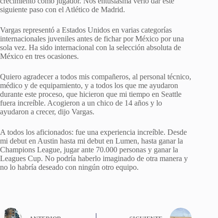
crecimiento como jugador. Nos entusiasma verlo dar este
siguiente paso con el Atlético de Madrid.
Vargas representó a Estados Unidos en varias categorías
internacionales juveniles antes de fichar por México por una
sola vez. Ha sido internacional con la selección absoluta de
México en tres ocasiones.
Quiero agradecer a todos mis compañeros, al personal técnico,
médico y de equipamiento, y a todos los que me ayudaron
durante este proceso, que hicieron que mi tiempo en Seattle
fuera increíble. Acogieron a un chico de 14 años y lo
ayudaron a crecer, dijo Vargas.
A todos los aficionados: fue una experiencia increíble. Desde
mi debut en Austin hasta mi debut en Lumen, hasta ganar la
Champions League, jugar ante 70.000 personas y ganar la
Leagues Cup. No podría haberlo imaginado de otra manera y
no lo habría deseado con ningún otro equipo.