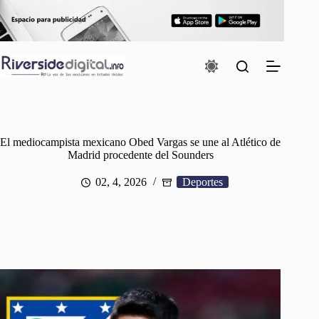
Saltar
al
contenido
El mediocampista mexicano Obed Vargas se une al Atlético de
Madrid procedente del Sounders
02, 4, 2026
Deportes