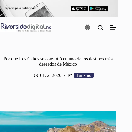
Saltar
al
contenido
Por qué Los Cabos se convirtió en uno de los destinos más
deseados de México
01, 2, 2026
Turismo