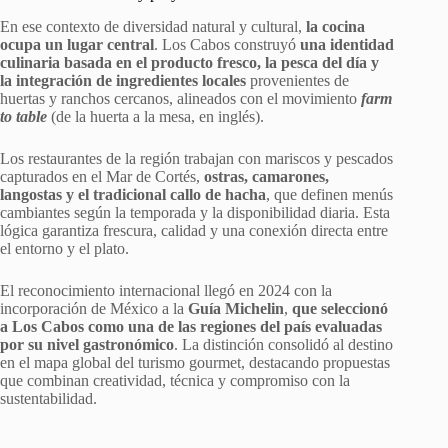
En ese contexto de diversidad natural y cultural,
la cocina
ocupa un lugar central
. Los Cabos construyó
una identidad
culinaria basada en el producto fresco, la pesca del día y
la integración de ingredientes locales
provenientes de
huertas y ranchos cercanos, alineados con el movimiento
farm
to table
(de la huerta a la mesa, en inglés).
Los restaurantes de la región trabajan con mariscos y pescados
capturados en el Mar de Cortés,
ostras, camarones,
langostas y el tradicional callo de hacha
, que definen menús
cambiantes según la temporada y la disponibilidad diaria. Esta
lógica garantiza frescura, calidad y una conexión directa entre
el entorno y el plato.
El reconocimiento internacional llegó en 2024 con la
incorporación de México a la
Guía Michelin
,
que seleccionó
a Los Cabos como una de las regiones del país evaluadas
por su nivel gastronómico
. La distinción consolidó al destino
en el mapa global del turismo gourmet, destacando propuestas
que combinan creatividad, técnica y compromiso con la
sustentabilidad.